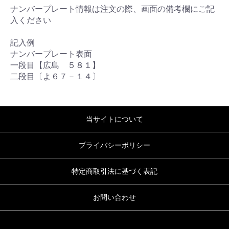
ナンバープレート情報は注文の際、画面の備考欄にご記
入ください
記入例
ナンバープレート表面
一段目【広島 ５８１】
二段目〔よ６７－１４〕
当サイトについて
プライバシーポリシー
特定商取引法に基づく表記
お問い合わせ