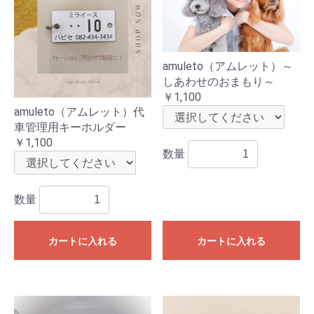
amuleto（アムレット）～
しあわせのおまもり～
￥1,100
amuleto（アムレット）代
車管理用キーホルダー
￥1,100
数量
数量
カートに入れる
カートに入れる