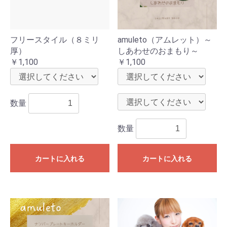
フリースタイル（８ミリ
amuleto（アムレット）～
厚）
しあわせのおまもり～
￥1,100
￥1,100
数量
数量
カートに入れる
カートに入れる