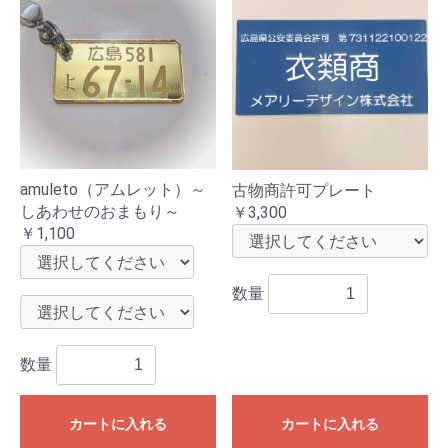
amuleto（アムレット）～
古物商許可プレート
しあわせのおまもり～
￥3,300
￥1,100
数量
数量
カートに入れる
カートに入れる