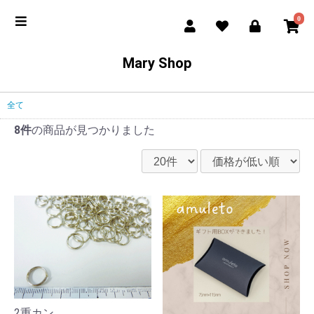
0
Mary Shop
全て
8件
の商品が見つかりました
2重カン