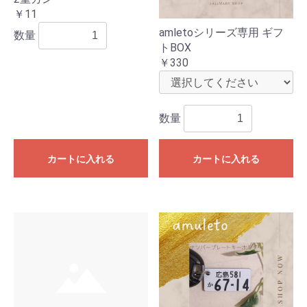
￥11
amletoシリーズ専用 ギフ
数量
トBOX
￥330
数量
カートに入れる
カートに入れる